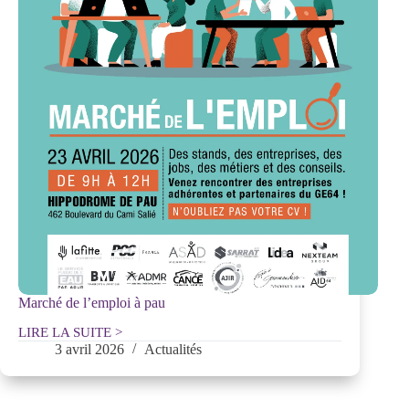
Marché de l’emploi à pau
LIRE LA SUITE >
Marché
3 avril 2026
Actualités
de
l’emploi
à
pau