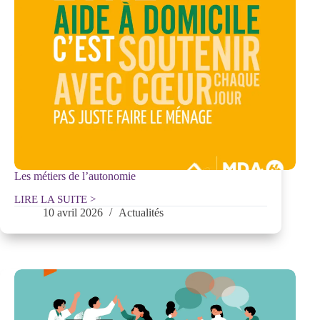
Les métiers de l’autonomie
LIRE LA SUITE >
Les
10 avril 2026
Actualités
métiers
de
l’autonomie