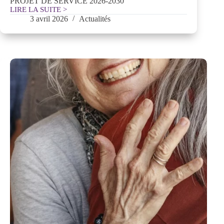
PROJET DE SERVICE 2026-2030
LIRE LA SUITE >
Projet
3 avril 2026
Actualités
de
service