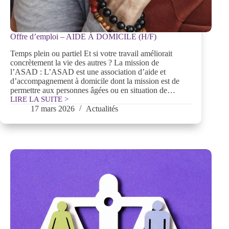
Offre d’emploi – AIDE À DOMICILE (H/F)
Temps plein ou partiel Et si votre travail améliorait
concrètement la vie des autres ? La mission de
l’ASAD : L’ASAD est une association d’aide et
d’accompagnement à domicile dont la mission est de
permettre aux personnes âgées ou en situation de…
LIRE LA SUITE >
Offre
17 mars 2026
Actualités
d’emploi
–
AIDE
À
DOMICILE
(H/F)