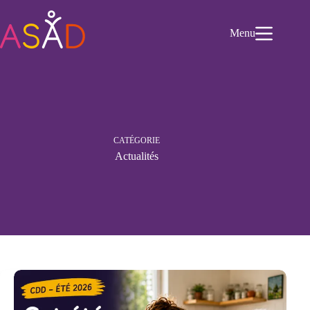
Passer
au
contenu
Menu
CATÉGORIE
Actualités