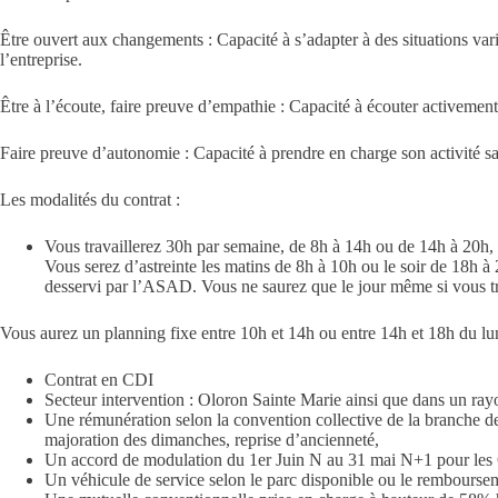
Être ouvert aux changements
: Capacité à s’adapter à des situations vari
l’entreprise.
Être à l’écoute, faire preuve d’empathie
: Capacité à écouter activement,
Faire preuve d’autonomie
: Capacité à prendre en charge son activité san
Les modalités du contrat :
Vous travaillerez 30h par semaine, de 8h à 14h ou de 14h à 20h, 
Vous serez d’astreinte les matins de 8h à 10h ou le soir de 18h à 2
desservi par l’ASAD. Vous ne saurez que le jour même si vous tr
Vous aurez un planning fixe entre 10h et 14h ou entre 14h et 18h du lu
Contrat en CDI
Secteur intervention : Oloron Sainte Marie ainsi que dans un ray
Une rémunération selon la convention collective de la branche de
majoration des dimanches, reprise d’ancienneté,
Un accord de modulation du 1er Juin N au 31 mai N+1 pour les
Un véhicule de service selon le parc disponible ou le remboursem