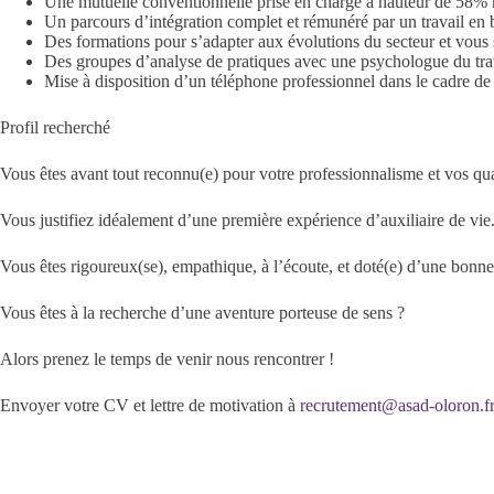
Une mutuelle conventionnelle prise en charge à hauteur de 58%
Un parcours d’intégration complet et rémunéré par un travail en 
Des formations pour s’adapter aux évolutions du secteur et vous s
Des groupes d’analyse de pratiques avec une psychologue du trav
Mise à disposition d’un téléphone professionnel dans le cadre de 
Profil recherché
Vous êtes avant tout reconnu(e) pour votre professionnalisme et vos qu
Vous justifiez idéalement d’une première expérience d’auxiliaire de vie
Vous êtes rigoureux(se), empathique, à l’écoute, et doté(e) d’une bonne 
Vous êtes à la recherche d’une aventure porteuse de sens ?
Alors prenez le temps de venir nous rencontrer !
Envoyer votre CV et lettre de motivation à
recrutement@asad-oloron.f