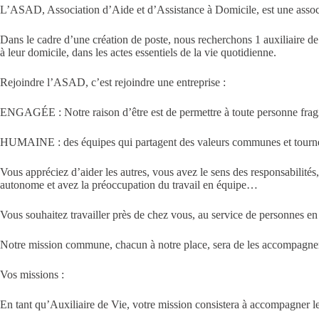
L’ASAD, Association d’Aide et d’Assistance à Domicile, est une associa
Dans le cadre d’une création de poste, nous recherchons 1 auxiliaire d
à leur domicile, dans les actes essentiels de la vie quotidienne.
Rejoindre l’ASAD, c’est rejoindre une entreprise :
ENGAGÉE
: Notre raison d’être est de permettre à toute personne frag
HUMAINE
: des équipes qui partagent des valeurs communes et tourn
Vous appréciez d’aider les autres, vous avez le sens des responsabilités,
autonome et avez la préoccupation du travail en équipe…
Vous souhaitez travailler près de chez vous, au service de personnes en 
Notre mission commune, chacun à notre place, sera de les accompagner da
Vos missions :
En tant qu’Auxiliaire de Vie, votre mission consistera à accompagner les 