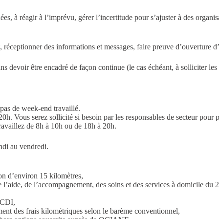
ées, à réagir à l’imprévu, gérer l’incertitude pour s’ajuster à des organis
 réceptionner des informations et messages, faire preuve d’ouverture d’e
s devoir être encadré de façon continue (le cas échéant, à solliciter les 
pas de week-end travaillé.
0h. Vous serez sollicité si besoin par les responsables de secteur pour p
availlez de 8h à 10h ou de 18h à 20h.
ndi au vendredi.
on d’environ 15 kilomètres,
 l’aide, de l’accompagnement, des soins et des services à domicile du 
 CDI,
ent des frais kilométriques selon le barème conventionnel,