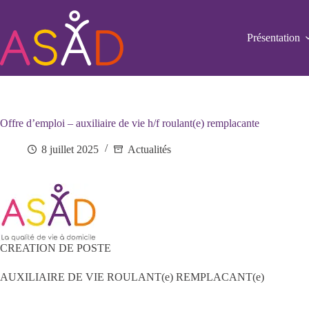
Passer
au
contenu
Présentation
Offre d’emploi – auxiliaire de vie h/f roulant(e) remplacante
8 juillet 2025
Actualités
CREATION DE POSTE
AUXILIAIRE DE VIE ROULANT(e) REMPLACANT(e)