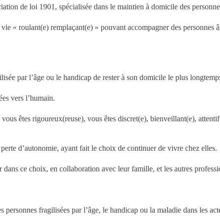
tion de loi 1901, spécialisée dans le maintien à domicile des personnes
e vie « roulant(e) remplaçant(e) » pouvant accompagner des personnes â
ilisée par l’âge ou le handicap de rester à son domicile le plus longtemp
ées vers l’humain.
 vous êtes rigoureux(reuse), vous êtes discret(e), bienveillant(e), attent
perte d’autonomie, ayant fait le choix de continuer de vivre chez elles.
ns ce choix, en collaboration avec leur famille, et les autres professi
personnes fragilisées par l’âge, le handicap ou la maladie dans les actes 