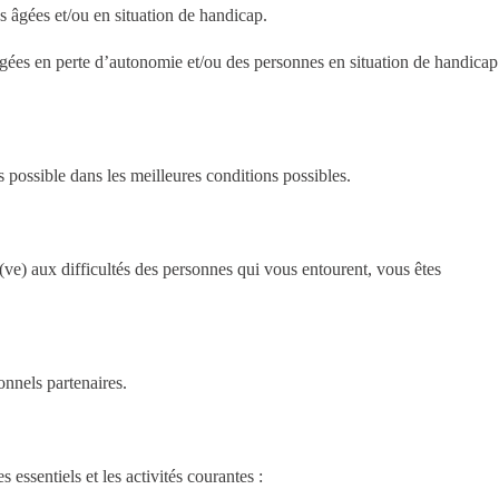
 âgées et/ou en situation de handicap.
gées en perte d’autonomie et/ou des personnes en situation de handicap
s possible dans les meilleures conditions possibles.
if(ve) aux difficultés des personnes qui vous entourent, vous êtes
onnels partenaires.
essentiels et les activités courantes :