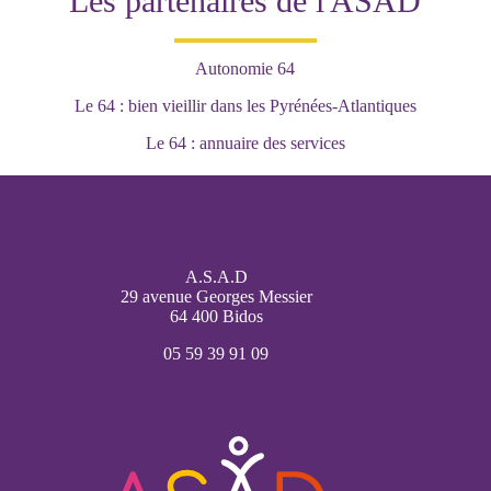
Les partenaires de l'ASAD
Autonomie 64
Le 64 : bien vieillir dans les Pyrénées-Atlantiques
Le 64 : annuaire des services
A.S.A.D
29 avenue Georges Messier
64 400 Bidos
05 59 39 91 09