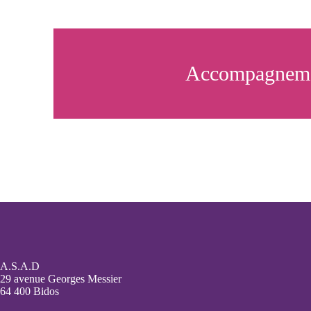
Accompagnem
A.S.A.D
29 avenue Georges Messier
64 400 Bidos