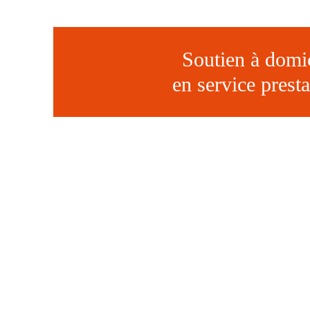
Soutien à domi
en service presta